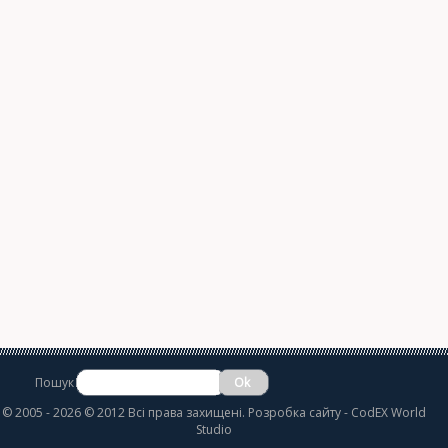
Пошук
©
2005 - 2026 © 2012 Всі права захищені.
Розробка сайту
- CodEX World
Studio