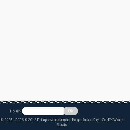
Пошук
©
2005 - 2026 © 2012 Всі права захищені.
Розробка сайту
- CodEX World
Studio