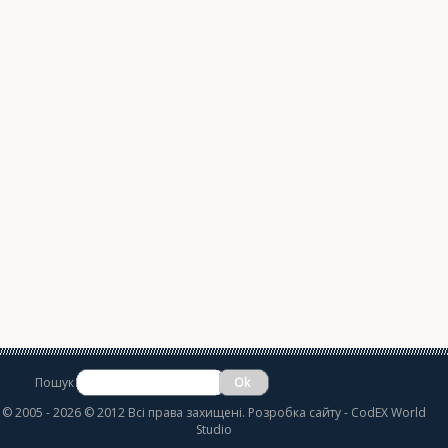
Пошук
©
2005 - 2026 © 2012 Всі права захищені.
Розробка сайту
- CodEX World
Studio