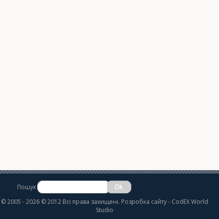
Пошук
©
2005 - 2026 © 2012 Всі права захищені.
Розробка сайту
- CodEX World
Studio