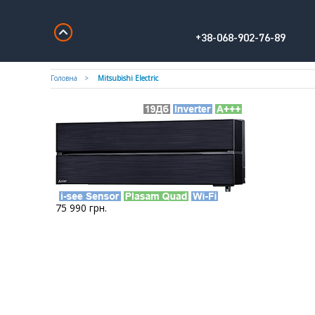
+38-068-902-76-89
Головна
Mitsubishi Electric
75 990
грн.