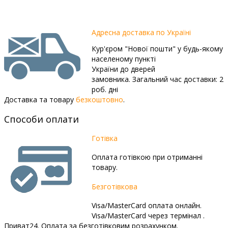
Адресна доставка по Україні
Кур'єром "Нової пошти" у будь-якому
населеному пункті
України до дверей
замовника. Загальний час доставки: 2
роб. дні
Доставка та товару
безкоштовно
.
Способи оплати
Готівка
Оплата готівкою при отриманні
товару.
Безготівкова
Visa/MasterCard оплата онлайн.
Visa/MasterCard через термінал .
Приват24. Оплата за безготівковим розрахунком.