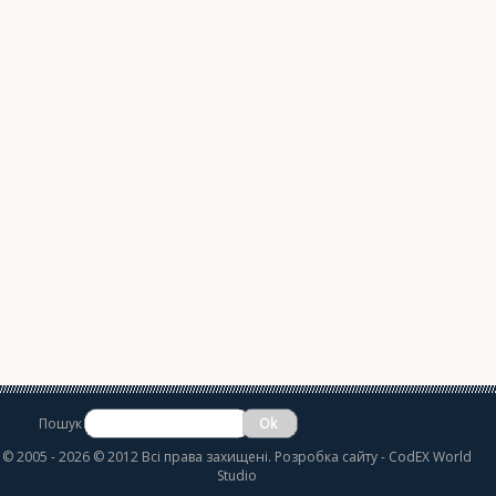
Пошук
©
2005 - 2026 © 2012 Всі права захищені.
Розробка сайту
- CodEX World
Studio