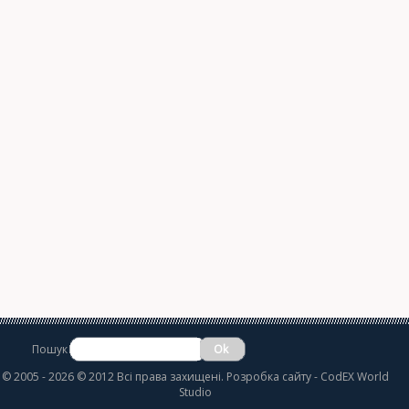
Пошук
©
2005 - 2026 © 2012 Всі права захищені.
Розробка сайту
- CodEX World
Studio