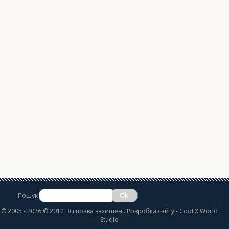
Пошук
©
2005 - 2026 © 2012 Всі права захищені.
Розробка сайту
- CodEX World
Studio