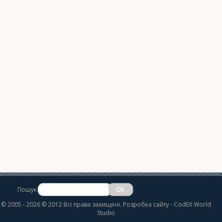
Пошук
©
2005 - 2026 © 2012 Всі права захищені.
Розробка сайту
- CodEX World
Studio