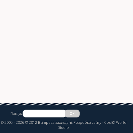
Пошук
©
2005 - 2026 © 2012 Всі права захищені.
Розробка сайту
- CodEX World
Studio