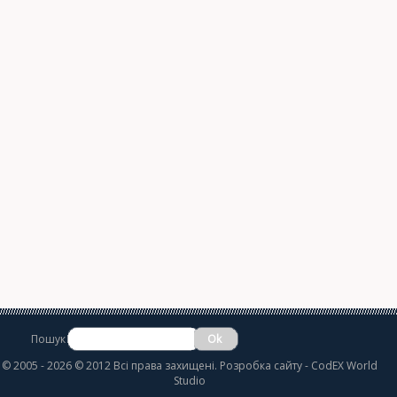
Пошук
©
2005 - 2026 © 2012 Всі права захищені.
Розробка сайту
- CodEX World
Studio