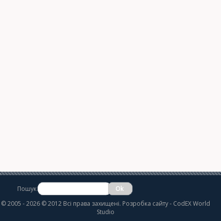
Пошук
©
2005 - 2026 © 2012 Всі права захищені.
Розробка сайту
- CodEX World
Studio