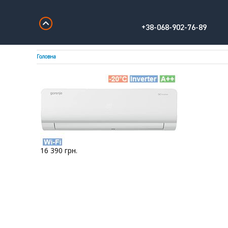
+38-068-902-76-89
Головна
16 390
грн.