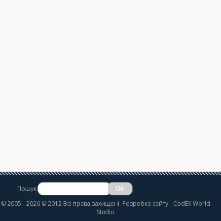
Пошук
©
2005 - 2026 © 2012 Всі права захищені.
Розробка сайту
- CodEX World
Studio