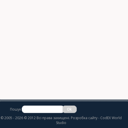
Пошук
©
2005 - 2026 © 2012 Всі права захищені.
Розробка сайту
- CodEX World
Studio