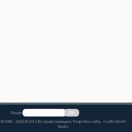
Пошук
©
2005 - 2026 © 2012 Всі права захищені.
Розробка сайту
- CodEX World
Studio