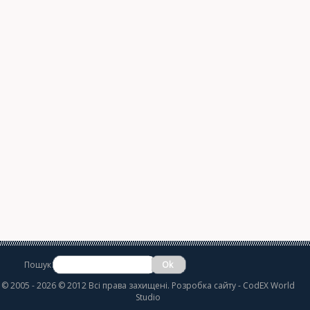
Пошук
©
2005 - 2026 © 2012 Всі права захищені.
Розробка сайту
- CodEX World
Studio