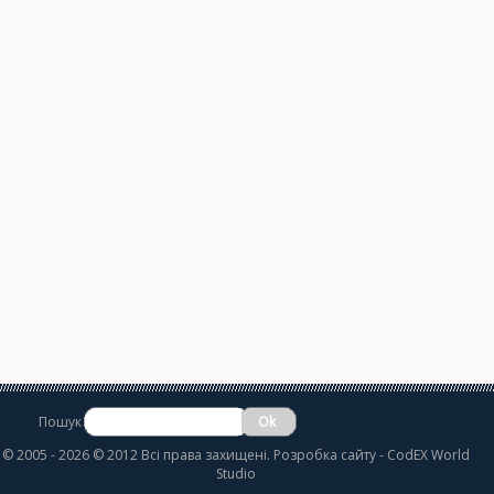
Пошук
©
2005 - 2026 © 2012 Всі права захищені.
Розробка сайту
- CodEX World
Studio