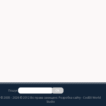
Пошук
©
2005 - 2026 © 2012 Всі права захищені.
Розробка сайту
- CodEX World
Studio