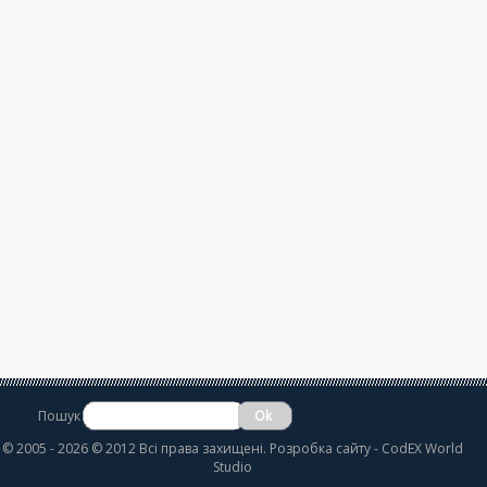
Пошук
©
2005 - 2026 © 2012 Всі права захищені.
Розробка сайту
- CodEX World
Studio