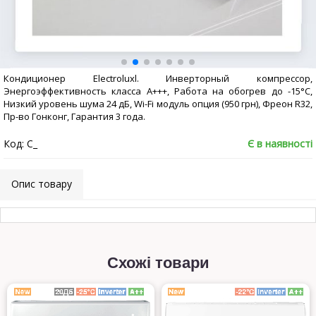
Кондиционер Electroluxl. Инверторный компрессор,
Энергоэффективность класса А+++, Работа на обогрев до -15°С,
Низкий уровень шума 24 дБ, Wi-Fi модуль опция (950 грн), Фреон R32,
Пр-во Гонконг, Гарантия 3 года.
Код: C_
Є в наявності
Опис товару
Схожі товари