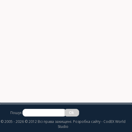
Пошук
©
2005 - 2026 © 2012 Всі права захищені.
Розробка сайту
- CodEX World
Studio