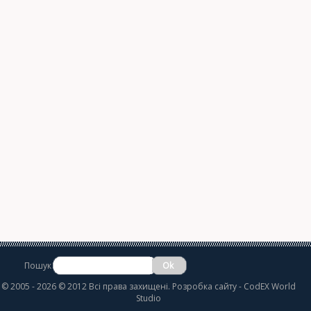
Пошук
©
2005 - 2026 © 2012 Всі права захищені.
Розробка сайту
- CodEX World
Studio