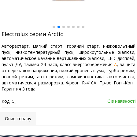
Electrolux серии Arctic
Авторестарт, мягкий старт, горячий старт, низковольтный
пуск, низкотемпературный пуск, широкоугольные жалюзи,
автоматическое качание вертикальных жалюзи, LED дисплей,
пульт ДУ, таймер 24 часа, класс энергосбережения
А
, защита
от перепадов напряжения, низкий уровень шума, турбо режим,
ночной режим, авто режим, самодиагностика, автоочистка,
автоматическая разморозка. Фреон R-410A. Пр-во Гонг-Конг.
Гарантия 3 года.
Код: C_
Є в наявності
Опис товару