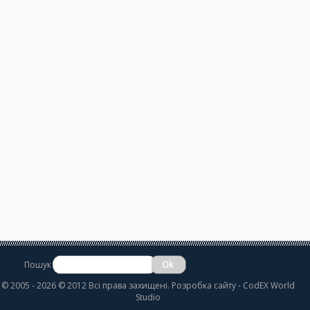
Пошук
©
2005 - 2026 © 2012 Всі права захищені.
Розробка сайту
- CodEX World
Studio