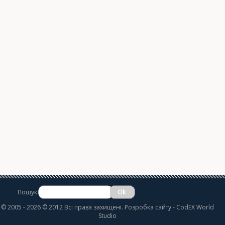
Пошук
©
2005 - 2026 © 2012 Всі права захищені.
Розробка сайту
- CodEX World
Studio