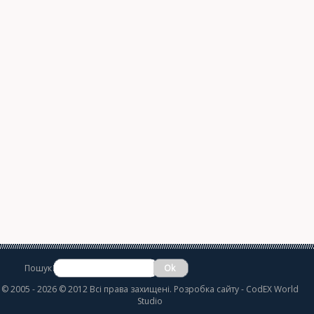
Пошук
©
2005 - 2026 © 2012 Всі права захищені.
Розробка сайту
- CodEX World
Studio