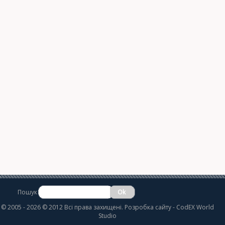
Пошук
©
2005 - 2026 © 2012 Всі права захищені.
Розробка сайту
- CodEX World
Studio