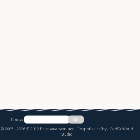
Пошук
©
2005 - 2026 © 2012 Всі права захищені.
Розробка сайту
- CodEX World
Studio