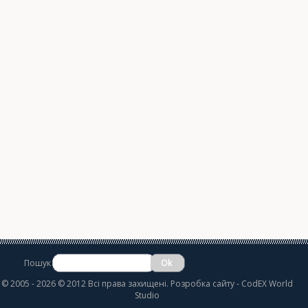
Пошук
©
2005 - 2026 © 2012 Всі права захищені.
Розробка сайту
- CodEX World
Studio