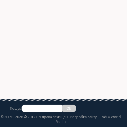
Пошук
©
2005 - 2026 © 2012 Всі права захищені.
Розробка сайту
- CodEX World
Studio