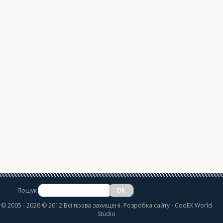
Пошук
©
2005 - 2026 © 2012 Всі права захищені.
Розробка сайту
- CodEX World
Studio