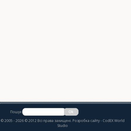
Пошук
©
2005 - 2026 © 2012 Всі права захищені.
Розробка сайту
- CodEX World
Studio