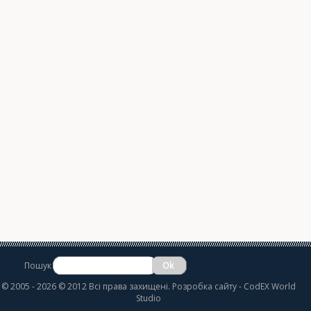
Пошук
©
2005 - 2026 © 2012 Всі права захищені.
Розробка сайту
- CodEX World
Studio