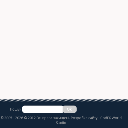
Пошук
©
2005 - 2026 © 2012 Всі права захищені.
Розробка сайту
- CodEX World
Studio