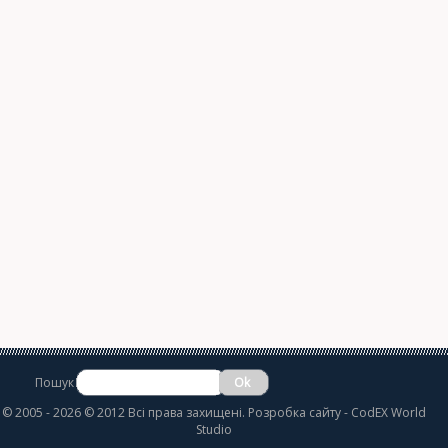
Пошук
©
2005 - 2026 © 2012 Всі права захищені.
Розробка сайту
- CodEX World
Studio