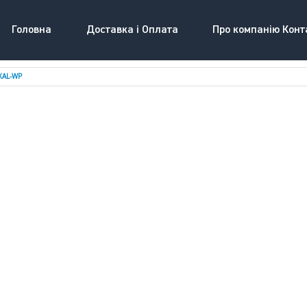
Головна
Доставка і Оплата
Про компанію Конт
XAL-WP