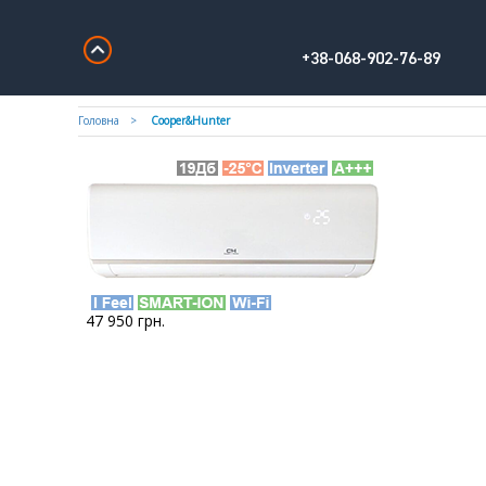
+38-068-902-76-89
Головна
Cooper&Hunter
47 950
грн.