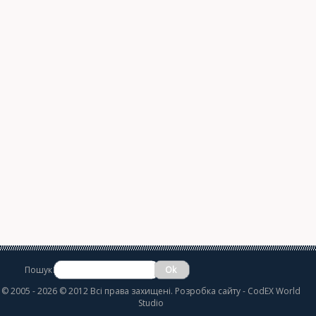
Пошук
©
2005 - 2026 © 2012 Всі права захищені.
Розробка сайту
- CodEX World
Studio