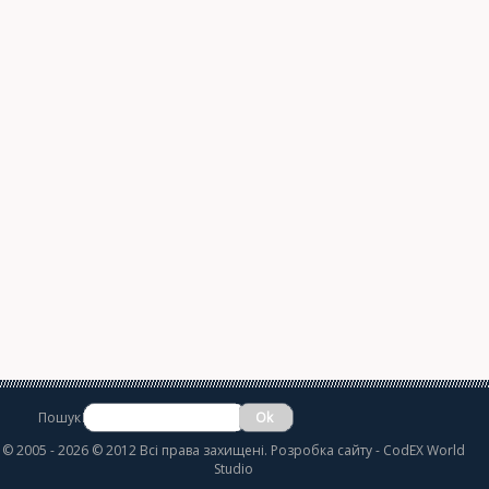
Пошук
©
2005 - 2026 © 2012 Всі права захищені.
Розробка сайту
- CodEX World
Studio