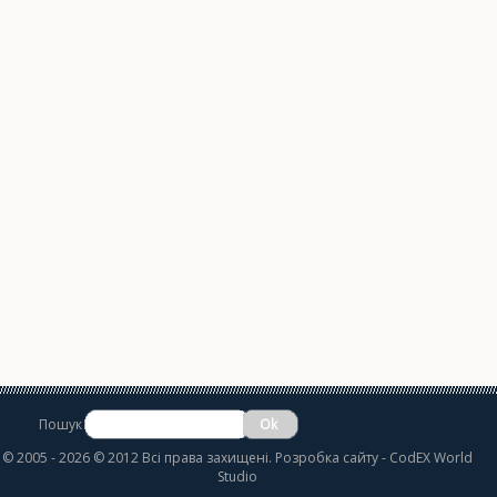
Пошук
©
2005 - 2026 © 2012 Всі права захищені.
Розробка сайту
- CodEX World
Studio