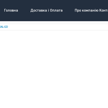
Головна
Доставка і Оплата
Про компанію Конт
XAL-GD