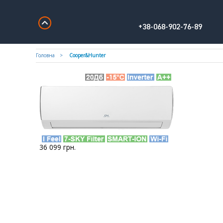
+38-068-902-76-89
Головна
Cooper&Hunter
36 099
грн.