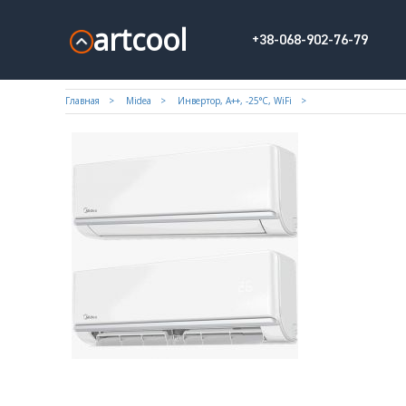
artcool
+38-068-902-76-79
Главная
Midea
Инвертор, A++, -25°С, WiFi