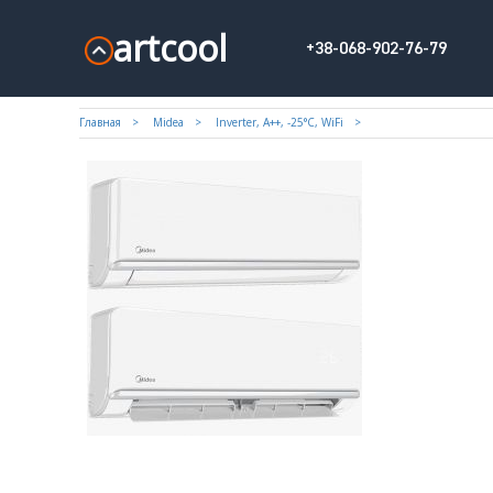
artcool
+38-068-902-76-79
Главная
Midea
Inverter, A++, -25°С, WiFi