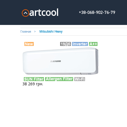
artcool
+38-068-902-76-79
Главная
Mitsubishi Heavy
38 269
грн.