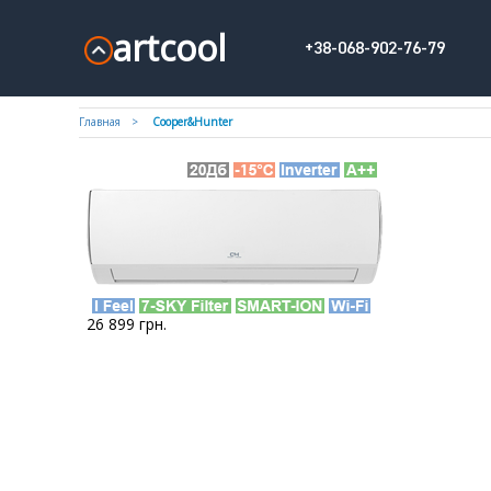
artcool
+38-068-902-76-79
Главная
Cooper&Hunter
26 899
грн.