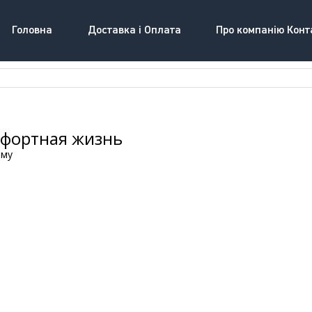
Головна
Доставка і Оплата
Про компанію Конт
мфортная жизнь
ому