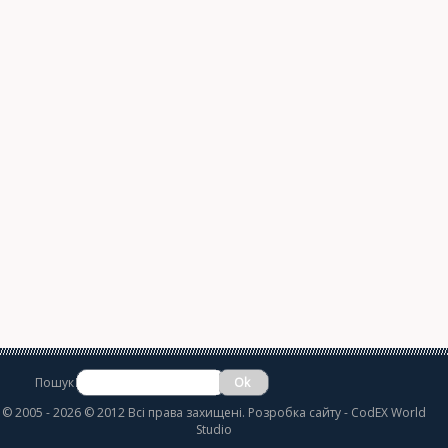
Пошук
©
2005 - 2026 © 2012 Всі права захищені.
Розробка сайту
- CodEX World
Studio